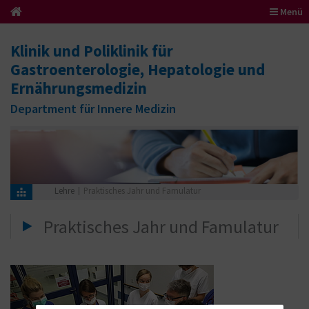
Menü
Klinik und Poliklinik für
Gastroenterologie, Hepatologie und
Ernährungsmedizin
Department für Innere Medizin
Lehre
Praktisches Jahr und Famulatur
Praktisches Jahr und Famulatur