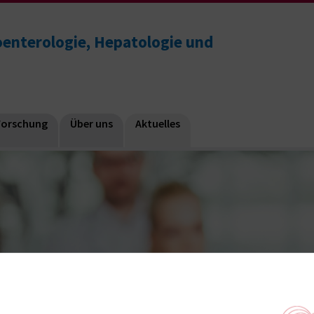
roenterologie, Hepatologie und
Forschung
Über uns
Aktuelles