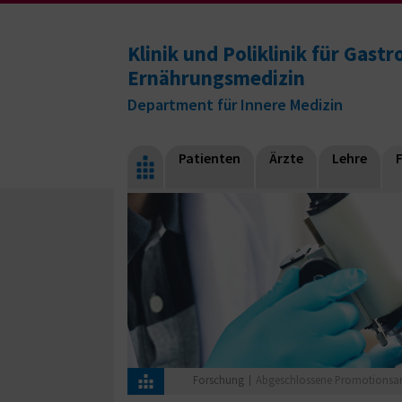
Klinik und Poliklinik für Gast
Ernährungsmedizin
Department für Innere Medizin
Patienten
Ärzte
Lehre
Forschung
Abgeschlossene Promotionsar