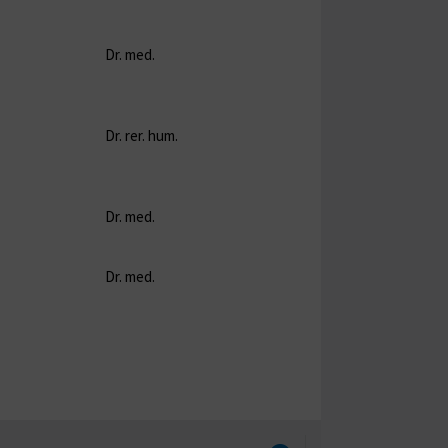
Dr. med.
Prof. Lamprecht
Dr. rer. hum.
Prof. Jaster
Dr. med.
Prof. Jaster
Dr. med.
Prof. Lamprecht