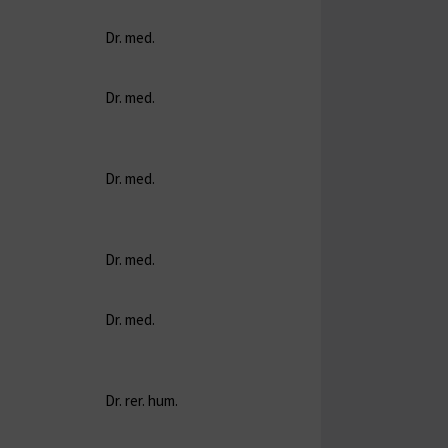
Dr. med.
Prof. Jaster
Dr. med.
Prof. Jaster
Dr. med.
Prof. Jaster
Dr. med.
Prof. Jaster
Dr. med.
Prof. Lamprecht
Dr. rer. hum.
Prof. Lamprecht