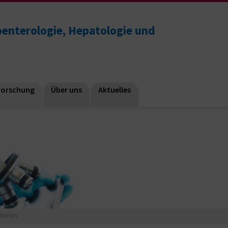
roenterologie, Hepatologie und
Forschung
Über uns
Aktuelles
beiten