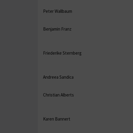
Peter Wallbaum
Benjamin Franz
Friederike Sternberg
Andreea Sandica
Christian Alberts
Karen Bannert