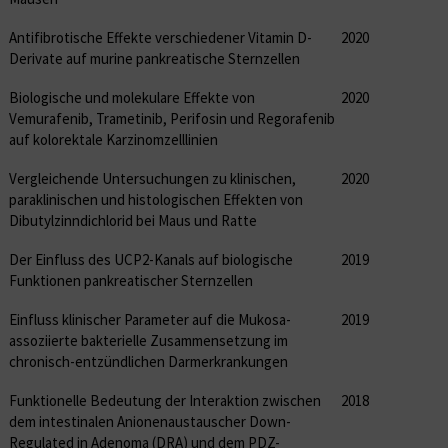
Antifibrotische Effekte verschiedener Vitamin D-
2020
Derivate auf murine pankreatische Sternzellen
Biologische und molekulare Effekte von
2020
Vemurafenib, Trametinib, Perifosin und Regorafenib
auf kolorektale Karzinomzelllinien
Vergleichende Untersuchungen zu klinischen,
2020
paraklinischen und histologischen Effekten von
Dibutylzinndichlorid bei Maus und Ratte
Der Einfluss des UCP2-Kanals auf biologische
2019
Funktionen pankreatischer Sternzellen
Einfluss klinischer Parameter auf die Mukosa-
2019
assoziierte bakterielle Zusammensetzung im
chronisch-entzündlichen Darmerkrankungen
Funktionelle Bedeutung der Interaktion zwischen
2018
dem intestinalen Anionenaustauscher Down-
Regulated in Adenoma (DRA) und dem PDZ-