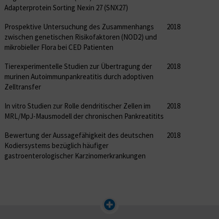
Adapterprotein Sorting Nexin 27 (SNX27)
Prospektive Untersuchung des Zusammenhangs
2018
zwischen genetischen Risikofaktoren (NOD2) und
mikrobieller Flora bei CED Patienten
Tierexperimentelle Studien zur Übertragung der
2018
murinen Autoimmunpankreatitis durch adoptiven
Zelltransfer
In vitro Studien zur Rolle dendritischer Zellen im
2018
MRL/MpJ-Mausmodell der chronischen Pankreatitits
Bewertung der Aussagefähigkeit des deutschen
2018
Kodiersystems bezüglich häufiger
gastroenterologischer Karzinomerkrankungen