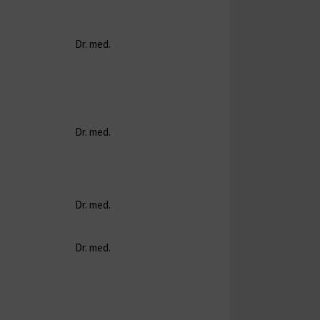
Dr. med.
Prof. Lamprecht
Dr. med.
Prof. Lamprecht
Dr. med.
Prof. Jaster
Dr. med.
Prof. Lamprecht