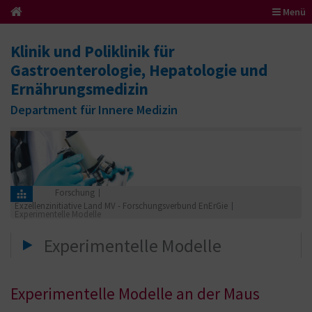
Menü
Klinik und Poliklinik für
Gastroenterologie, Hepatologie und
Ernährungsmedizin
Department für Innere Medizin
Forschung
Exzellenzinitiative Land MV - Forschungsverbund EnErGie
Experimentelle Modelle
Experimentelle Modelle
Experimentelle Modelle an der Maus