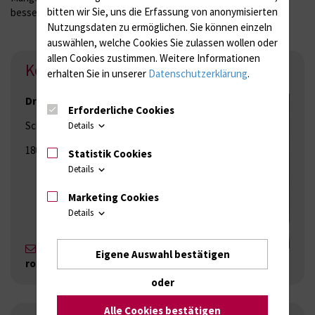
bitten wir Sie, uns die Erfassung von anonymisierten
besser verstehen zu können.
Nutzungsdaten zu ermöglichen.
Sie können einzeln
auswählen, welche Cookies Sie zulassen wollen oder
allen Cookies zustimmen. Weitere Informationen
Kontakt
erhalten Sie in unserer
Datenschutzerklärung
.
Dr. rer. hum. Luise Ehlers
Erforderliche Cookies
Schillingallee 70
Details
18057 Rostock
Statistik Cookies
Details
Marketing Cookies
Details
luise.ehlers{bei}med.uni-
Eigene Auswahl bestätigen
rostock.de
oder
Alle Cookies bestätigen